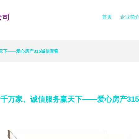
公司
首页
企业简
天下——爱心房产315诚信宣誓
千万家、诚信服务赢天下——爱心房产31