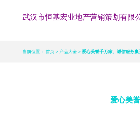
武汉市恒基宏业地产营销策划有限
当前位置：
首页
>
产品大全
>
爱心美誉千万家、诚信服务赢
爱心美誉