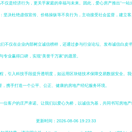
不仅是经济行为，更关乎家庭的幸福与未来。因此，爱心房产推出“一站
申：坚决杜绝虚假宣传、价格操纵等不良行为，主动接受社会监督，建立
我们不仅在企业内部树立诚信榜样，还通过参与行业论坛、发布诚信白皮
与专业赢得口碑，实现“美誉千万家”的愿景。
流程，引入科技手段提升透明度，如运用区块链技术保障交易数据安全。我
督，携手打造一个公平、公正、健康的房地产经纪服务环境。
每一位客户的庄严承诺。让我们以爱心为桥，以诚信为基，共同书写房地
更新时间：2026-08-06 19:23:33