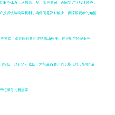
式”服务体系，从房源匹配、看房陪同、合同签订到后续过户，
客户投诉快速响应机制，确保问题及时解决，保障消费者的知情
书等方式，倡导同行共同维护市场秩序。在房地产经纪服务
们相信，只有坚守诚信，才能赢得客户的长期信赖，实现“诚
产经纪服务的新篇章！