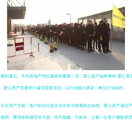
展的基石。作为房地产经纪服务的重要一员，爱心房产始终秉持“爱心美
际，爱心房产郑重举行诚信宣誓活动，以行动践行承诺，树立行业标杆。
及大宗资产交易，客户的信任是企业生存与发展的生命线。爱心房产通过
程透明、费用收取规范等方面，绝不隐瞒、不欺诈，让每一位客户都能享