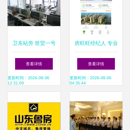
卫东站旁 世贸一号
房旺旺经纪人 专业
精装全配 即刻拎包
房地产经纪服务的
查看详情
查看详情
入住
卓越引领者
更新时间：2026-08-06
更新时间：2026-08-06
12:31:09
04:35:44