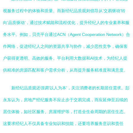
视服务过程中的体验和质量。而新经纪品质观则倡导从'交易驱动'转
向'品质驱动'，通过技术赋能和流程优化，提升经纪人的专业素养和服
务水平。例如，贝壳平台通过ACN（Agent Cooperation Network）合
作网络，促进经纪人之间的资源共享与协作，减少恶性竞争，确保客
户获得更透明、高效的服务。平台利用大数据和AI技术，为经纪人提
供精准的房源匹配和客户需求分析，从而提升服务精准度和满意度。
新经纪品质观还强调'以人为本'，关注消费者的长期居住需求。彭
永东认为，房地产经纪服务不应止步于交易完成，而应延伸至后续的
居住体验，如社区服务、房屋维护等，打造全生命周期的居住生态。
这要求经纪人不仅具备专业知识和技能，还要培养服务意识和责任