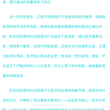
感，通过诚信经营赢得客户信任。
这一理念的提出，正值中国房地产行业面临转型关键期。随着政
策调控和市场竞争加剧，单纯依赖流量和规模的增长模式已难以持
续。彭永东的新经纪品质观为行业提供了新思路：通过提升服务品
质，增强客户黏性，实现可持续发展。贝壳作为行业领军企业，正通
过标准化培训、技术投入和品质监管，推动这一理念落地。例如，平
台设立了严格的经纪人认证体系，并引入用户评价机制，确保服务质
量的持续改进。
彭永东的新经纪品质观不仅是贝壳自身的战略升级，更是对全行
业的启示。它解码了居住服务的新动力——以品质为核心，技术为支