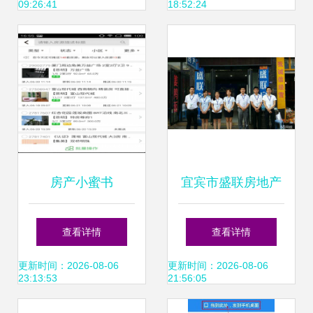
09:26:41
18:52:24
——宝时得房地产
经纪
房产小蜜书
宜宾市盛联房地产
v3.8.6.2 房地产经
专业经纪服务，助
查看详情
查看详情
纪服务新体验，安
力安居梦想
更新时间：2026-08-06
更新时间：2026-08-06
23:13:53
21:56:05
卓平台高效办公利