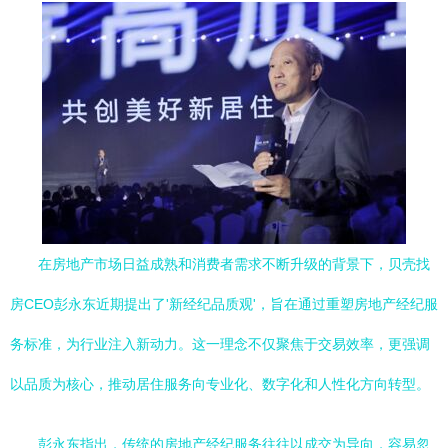
在房地产市场日益成熟和消费者需求不断升级的背景下，贝壳找
房CEO彭永东近期提出了'新经纪品质观'，旨在通过重塑房地产经纪服
务标准，为行业注入新动力。这一理念不仅聚焦于交易效率，更强调
以品质为核心，推动居住服务向专业化、数字化和人性化方向转型。
彭永东指出，传统的房地产经纪服务往往以成交为导向，容易忽