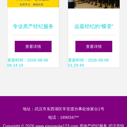
专业房产经纪服务
远嘉经纪的“蝶变”
连接理想家园与品
创新驱动房地产经
查看详情
查看详情
质装修的一站式桥
纪服务新生态
更新时间：2026-08-06
更新时间：2026-08-06
06:24:19
01:29:49
梁
地址：武汉市东西湖区辛安渡办事处徐家台1号
电话：1890347**
Copyright © 2026
www.xiaoyaojia123.com
房地产经纪服务
武汉市恒