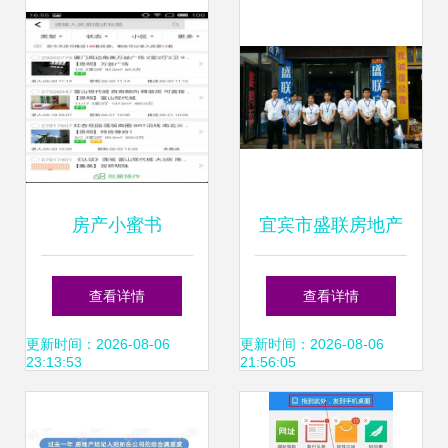
——宝时得房地产
经纪
房产小蜜书
宜宾市盛联房地产
v3.8.6.2 房地产经
专业经纪服务，助
查看详情
查看详情
纪服务新体验，安
力安居梦想
更新时间：2026-08-06
更新时间：2026-08-06
23:13:53
21:56:05
卓平台高效办公利