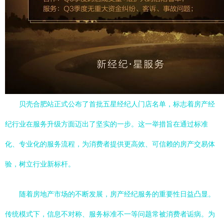
贝壳合肥站正式公布了首批五星经纪人门店名单，标志着房产经
纪行业在服务升级方面迈出了坚实的一步。这一举措旨在通过标准
化、专业化的服务流程，为消费者提供更高效、可信赖的房产交易体
验，树立行业新标杆。
随着房地产市场的不断发展，房产经纪服务的重要性日益凸显。
传统模式下，信息不对称、服务标准不一等问题常被消费者诟病。为