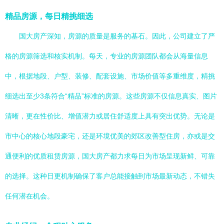
精品房源，每日精挑细选
国大房产深知，房源的质量是服务的基石。因此，公司建立了严
格的房源筛选和核实机制。每天，专业的房源团队都会从海量信息
中，根据地段、户型、装修、配套设施、市场价值等多重维度，精挑
细选出至少3条符合“精品”标准的房源。这些房源不仅信息真实、图片
清晰，更在性价比、增值潜力或居住舒适度上具有突出优势。无论是
市中心的核心地段豪宅，还是环境优美的郊区改善型住房，亦或是交
通便利的优质租赁房源，国大房产都力求每日为市场呈现新鲜、可靠
的选择。这种日更机制确保了客户总能接触到市场最新动态，不错失
任何潜在机会。