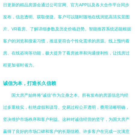
日更新的精品房源会通过公司官网、官方APP以及各大合作平台同步
发布，信息透明、获取便捷。客户可以随时随地在线浏览高清实景图
片、VR看房、了解详细参数及历史价格趋势。智能推荐系统还能根据
客户的浏览和搜索习惯，推送更符合个性化需求的房源。线上预约看
房、在线咨询等功能，极大提升了看房效率和沟通便利性，让找房过
程更加省时省力。
诚信为本，打造长久信赖
国大房产始终将“诚信”作为立身之本。所有发布的房源信息均经
过多重核实，杜绝虚假和误导。交易过程公开透明，费用清晰明确，
坚决维护市场秩序和客户利益。这种对诚信经营的坚守，为国大房产
赢得了良好的市场口碑和客户的长期信赖。许多客户在完成一次满意