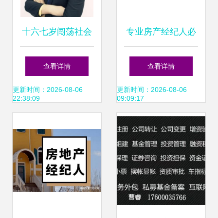
十六七岁闯荡社会
专业房产经纪人必
那些过早离开校园
备的核心能力与职
查看详情
查看详情
的年轻人，后来怎
业素养
更新时间：2026-08-06
更新时间：2026-08-06
22:38:09
09:09:17
么样了？