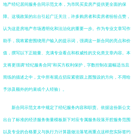
地产经纪居间服务合同示范文本，为市民买卖房产提供更全面的保
障。这项政策的出台引起广泛关注，许多购房者和卖房者纷纷点赞，
认为这是房地产市场透明化和法治化的重要一步。作为专业文章写作
助手，我将紧密围绕用户输入的提示词，强调这一新合同的亮点和价
值，撰写以下正能量、充满专业看点和权威性的文化类文章内容。本
文将更强调“经纪服务合同”和买方权利保护，字数控制在篇幅适当且
简练的描述之中，文中所有观点切应紧密跟上图预设的方向，不用给
予涉及额外的约束或个人经验）。
新合同示范文本中规定了经纪服务内容和职责。依据这份新公文
出台了标准的经济服务衡量模板新下对应专属服务段落开腔服务范围
以及专业的合格要义与执行力计算题做法落笔画重点这样您实际签约