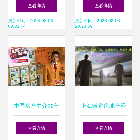
职要求 房地产经纪
产经纪服务的多重
查看详情
查看详情
服务
路径与现实意义
更新时间：2026-08-06
更新时间：2026-08-06
08:32:44
20:28:59
中国房产中介20年
上海链家房地产经
145万经纪人服务2
纪服务 专业护航，
查看详情
查看详情