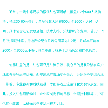
通常，一场中等规模的微信红包雨活动（覆盖1-2个500人微信
群，持续30-60分钟），单场预算大约在500元至2000元人民币之
间，具体包含红包发放金额、技术支持、策划执行等费用。若以“一个
月”为周期计算，房地产经纪公司若每周举办1-2场，月成本可能在
2000元至8000元不等，甚至更高，取决于活动频次和红包额度。
值得注意的是，红包雨只是引流手段，核心目的是获取潜在客户
线索并提升品牌认知。西安房地产市场竞争激烈，经纪服务需结合线
下带看、专业咨询和后续跟进，才能将线上流量转化为实际成交。因
此，投入红包雨活动时，企业应制定明确目标、合理控制预算，并评
估转化效果，以确保营销资源用在刀刃上。