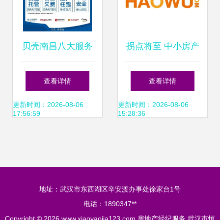
贝壳南昌八大服务
拐点将至 中小房产
承诺 以标准引领房
经纪公司的新时代
查看详情
查看详情
产经纪服务品质新
机遇
更新时间：2026-08-06
更新时间：2026-08-06
17:56:59
15:28:36
标杆
地址：武汉市东西湖区辛安渡办事处徐家台1号
电话：1890347**
Copyright © 2026
www.xiaoyaojia123.com
房地产经纪服务
武汉市恒