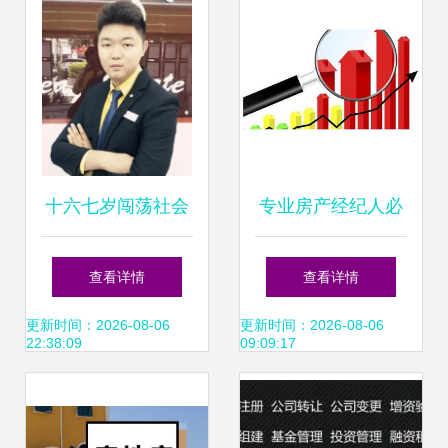
十六七岁闯荡社会
专业房产经纪人必
那些过早离开校园
备的核心能力与职
查看详情
查看详情
的年轻人，后来怎
业素养
更新时间：2026-08-06
更新时间：2026-08-06
22:38:09
09:09:17
么样了？