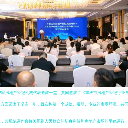
2家房地产经纪机构代表齐聚一堂，共同签署了《重庆市房地产经纪行业
序方面迈出了坚实一步，旨在构建一个诚信、透明、专业的市场环境，共
梁，其规范运作直接关系到人民群众的切身利益和房地产市场的平稳运行