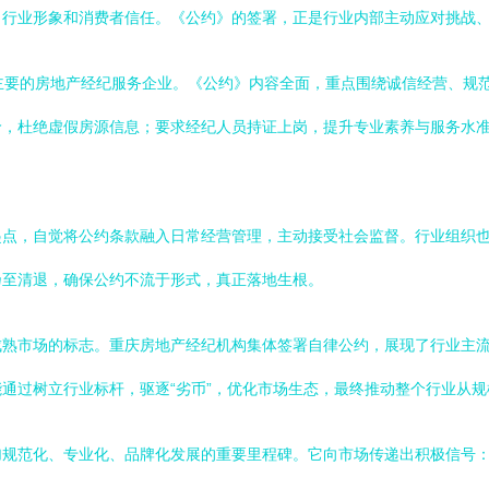
了行业形象和消费者信任。《公约》的签署，正是行业内部主动应对挑战
主要的房地产经纪服务企业。《公约》内容全面，重点围绕诚信经营、规
价，杜绝虚假房源信息；要求经纪人员持证上岗，提升专业素养与服务水
。
起点，自觉将公约条款融入日常经营管理，主动接受社会监督。行业组织
乃至清退，确保公约不流于形式，真正落地生根。
成熟市场的标志。重庆房地产经纪机构集体签署自律公约，展现了行业主
通过树立行业标杆，驱逐“劣币”，优化市场生态，最终推动整个行业从
加规范化、专业化、品牌化发展的重要里程碑。它向市场传递出积极信号