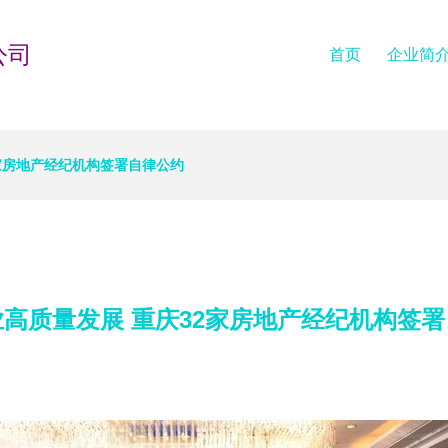
公司
首页
企业简
家房地产经纪机构签署自律公约
高质量发展 重庆32家房地产经纪机构签