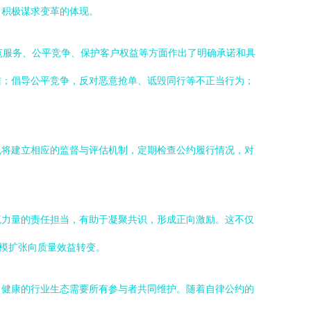
、积极谋求变革的体现。
范服务、公平竞争、保护客户权益等方面作出了明确承诺和具
准；倡导公平竞争，反对恶意抢单、诋毁同行等不正当行为；
也将建立相应的监督与评估机制，定期检查公约履行情况，对
流力量的责任担当，有助于凝聚共识，形成正向激励。这不仅
规模扩张向质量效益转变。
：健康的行业生态需要所有参与者共同维护。随着自律公约的