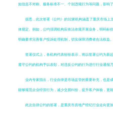
如信息不对称、服务标准不一、个别违规行为等问题，影响
据悉，此次签署《公约》的32家机构涵盖了重庆市场上
体规定。例如，公约强调机构应依法依规开展业务，明码标
明确要求完善客户投诉处理机制，切实保障消费者合法权益
签署仪式上，各机构代表纷纷表示，将以签署公约为新
遵守公约的机构予以表彰，对违反公约的行为进行行业通报
业内专家指出，行业自律是市场监管的重要补充，也是
能够规范企业经营行为，减少交易纠纷，提升客户体验，更能
此次自律公约的签署，是重庆市房地产经纪行业走向更