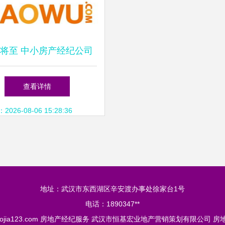
将至 中小房产经纪公司
的新时代机遇
查看详情
26-08-06 15:28:36
地址：武汉市东西湖区辛安渡办事处徐家台1号
电话：1890347**
ojia123.com
房地产经纪服务
武汉市恒基宏业地产营销策划有限公司
房