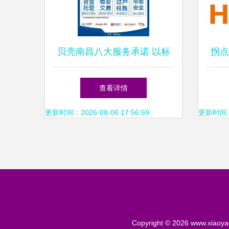
贝壳南昌八大服务承诺 以标
拐点
准引领房产经纪服务品质新标
查看详情
杆
更新时间：2026-08-06 17:56:59
更新时间：20
Copyright © 2026
www.xiaoya