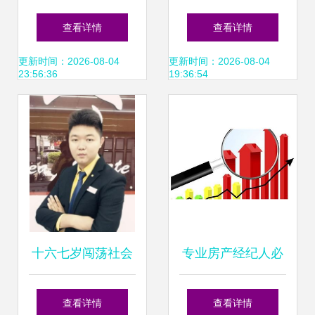
纪人高效沟通指南
营范围灯箱图片 专
查看详情
查看详情
——与房东的交流
业经纪服务的视觉
更新时间：2026-08-04
更新时间：2026-08-04
23:56:36
19:36:54
话术与心法
名片
十六七岁闯荡社会
专业房产经纪人必
那些过早离开校园
备的核心能力与职
查看详情
查看详情