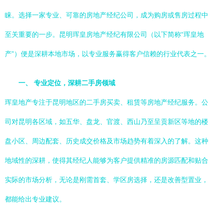
睐。选择一家专业、可靠的房地产经纪公司，成为购房或售房过程中
至关重要的一步。昆明珲皇房地产经纪有限公司（以下简称“珲皇地
产”）便是深耕本地市场，以专业服务赢得客户信赖的行业代表之一。
一、 专业定位，深耕二手房领域
珲皇地产专注于昆明地区的二手房买卖、租赁等房地产经纪服务。公
司对昆明各区域，如五华、盘龙、官渡、西山乃至呈贡新区等地的楼
盘小区、周边配套、历史成交价格及市场趋势有着深入的了解。这种
地域性的深耕，使得其经纪人能够为客户提供精准的房源匹配和贴合
实际的市场分析，无论是刚需首套、学区房选择，还是改善型置业，
都能给出专业建议。