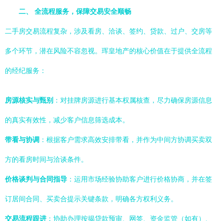
二、 全流程服务，保障交易安全顺畅
二手房交易流程复杂，涉及看房、洽谈、签约、贷款、过户、交房等
多个环节，潜在风险不容忽视。珲皇地产的核心价值在于提供全流程
的经纪服务：
房源核实与甄别
：对挂牌房源进行基本权属核查，尽力确保房源信息
的真实有效性，减少客户信息筛选成本。
带看与协调
：根据客户需求高效安排带看，并作为中间方协调买卖双
方的看房时间与洽谈条件。
价格谈判与合同指导
：运用市场经验协助客户进行价格协商，并在签
订居间合同、买卖合提示关键条款，明确各方权利义务。
交易流程跟进
：协助办理按揭贷款预审、网签、资金监管（如有）、