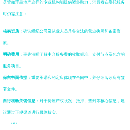
尽管如珲皇地产这样的专业机构能提供诸多助力，消费者在委托服务
时仍需注意：
核实资质
：确认经纪公司及从业人员具备合法的营业执照和备案资
质。
明确费用
：事先清晰了解中介服务费的收取标准、支付节点及包含的
服务项目。
保留书面依据
：重要承诺和约定应体现在合同中，并仔细阅读所有签
署文件。
自行核验关键信息
：对于房屋产权状况、抵押、查封等核心信息，建
议通过正规渠道进行最终核实。
****