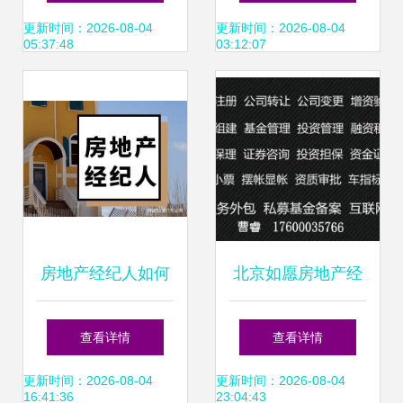
的年轻人，后来怎
业素养
更新时间：2026-08-04
更新时间：2026-08-04
05:37:48
03:12:07
么样了？
房地产经纪人如何
北京如愿房地产经
成为购房者与卖家
纪服务部 专业赋
查看详情
查看详情
的信任顾问
能，助力安居梦
更新时间：2026-08-04
更新时间：2026-08-04
16:41:36
23:04:43