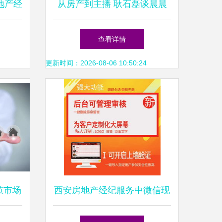
地产经
从房产到主播 耿石磊谈晨晨
备考试
传媒如何做艺人真正的朋友，
查看详情
服务知
并肩前行
更新时间：2026-08-06 10:50:24
范市场
西安房地产经纪服务中微信现
监管
场红包雨活动的成本与效果分