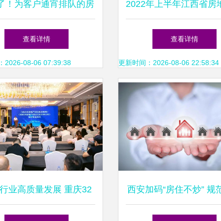
了！为客户通宵排队的房
2022年上半年江西省房
产经纪人，你见过吗？
纪人燃气供应系统及设
查看详情
查看详情
试题解析与房地产经纪
26-08-06 07:39:38
更新时间：2026-08-06 22:58:34
识融合
行业高质量发展 重庆32
西安加码“房住不炒” 规
地产经纪机构签署自律公
秩序，强化经纪服务